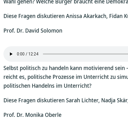
Wahl gehen? Welche Bürger braucht eine Demokrati
Diese Fragen diskutieren Anissa Akarkach, Fidan 
Prof. Dr. David Solomon
Selbst politisch zu handeln kann motivierend sein
reicht es, politische Prozesse im Unterricht zu s
politischen Handelns im Unterricht?
Diese Fragen diskutieren Sarah Lichter, Nadja Skä
Prof. Dr. Monika Oberle