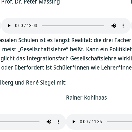
Prof. Dr. Peter Massing
alen Schulen ist es längst Realität: die drei Fäche
eist „Gesellschaftslehre“ heißt. Kann ein Politikl
öglicht das Integrationsfach Gesellschaftslehre wir
 oder überfordert ist Schüler*innen wie Lehrer*inn
lberg und René Siegel mit:
Rainer Kohlhaas