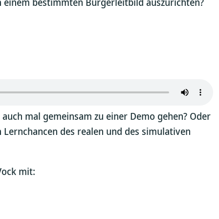
n einem bestimmten Bürgerleitbild auszurichten?
innen auch mal gemeinsam zu einer Demo gehen? Oder
en Lernchancen des realen und des simulativen
Vock mit: