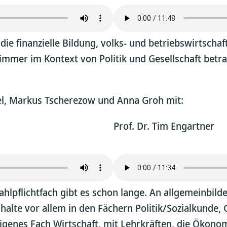
 die finanzielle Bildung, volks- und betriebswirtsch
mmer im Kontext von Politik und Gesellschaft betrac
el, Markus Tscherezow und Anna Groh mit:
Prof. Dr. Tim Engartner
hlpflichtfach gibt es schon lange. An allgemeinbilde
lte vor allem in den Fächern Politik/Sozialkunde, 
eigenes Fach Wirtschaft, mit Lehrkräften, die Ökono