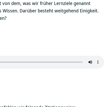
 von dem, was wir früher Lernziele genannt
s Wissen. Darüber besteht weitgehend Einigkeit.
len?