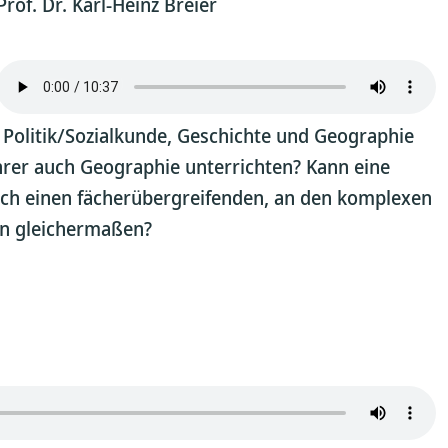
Prof. Dr. Karl-Heinz Breier
r Politik/Sozialkunde, Geschichte und Geographie
ehrer auch Geographie unterrichten? Kann eine
klich einen fächerübergreifenden, an den komplexen
en gleichermaßen?