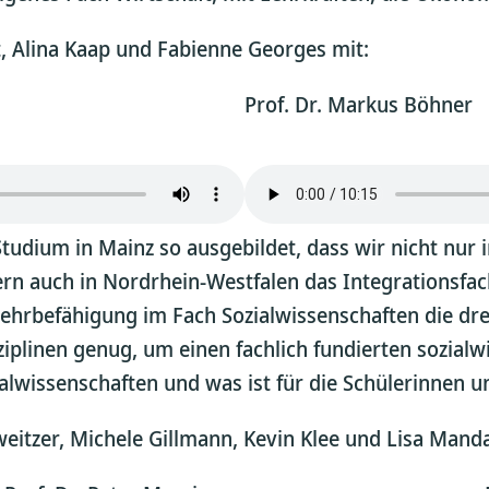
it, Alina Kaap und Fabienne Georges mit:
Prof. Dr. Markus Böhner
tudium in Mainz so ausgebildet, dass wir nicht nur i
ndern auch in Nordrhein-Westfalen das Integrationsf
ehrbefähigung im Fach Sozialwissenschaften die drei
ziplinen genug, um einen fachlich fundierten sozialw
lwissenschaften und was ist für die Schülerinnen u
weitzer, Michele Gillmann, Kevin Klee und Lisa Mand