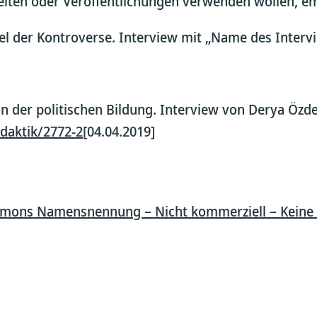
rbeiten oder Veröffentlichungen verwenden wollen, e
el der Kontroverse. Interview mit „Name des Intervi
in der politischen Bildung. Interview von Derya Özd
idaktik/2772-2
[04.04.2019]
mons Namensnennung – Nicht kommerziell – Keine Be