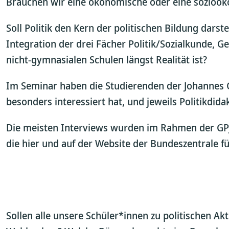
Brauchen wir eine ökonomische oder eine sozioö
Soll Politik den Kern der politischen Bildung darst
Integration der drei Fächer Politik/Sozialkunde, 
nicht-gymnasialen Schulen längst Realität ist?
Im Seminar haben die Studierenden der Johannes Gu
besonders interessiert hat, und jeweils Politikdid
Die meisten Interviews wurden im Rahmen der GPJE
die hier und auf der Website der Bundeszentrale fü
Sollen alle unsere Schüler*innen zu politischen Ak