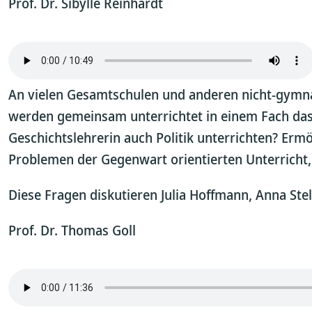
Prof. Dr. Sibylle Reinhardt
An vielen Gesamtschulen und anderen nicht-gymnasi
werden gemeinsam unterrichtet in einem Fach das m
Geschichtslehrerin auch Politik unterrichten? Erm
Problemen der Gegenwart orientierten Unterricht,
Diese Fragen diskutieren Julia Hoffmann, Anna Stel
Prof. Dr. Thomas Goll