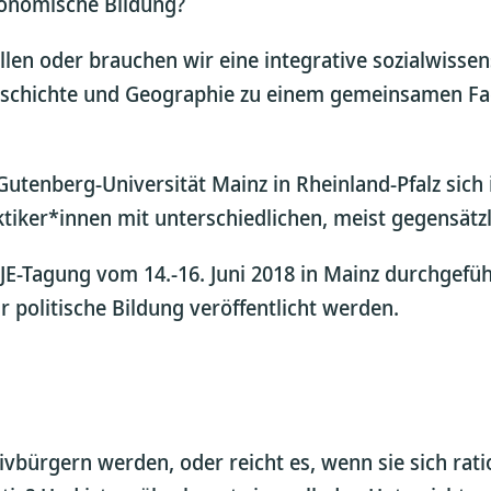
konomische Bildung?
ellen oder brauchen wir eine integrative sozialwisse
Geschichte und Geographie zu einem gemeinsamen Fach
tenberg-Universität Mainz in Rheinland-Pfalz sich i
aktiker*innen mit unterschiedlichen, meist gegensät
-Tagung vom 14.-16. Juni 2018 in Mainz durchgeführ
r politische Bildung veröffentlicht werden.
tivbürgern werden, oder reicht es, wenn sie sich rat