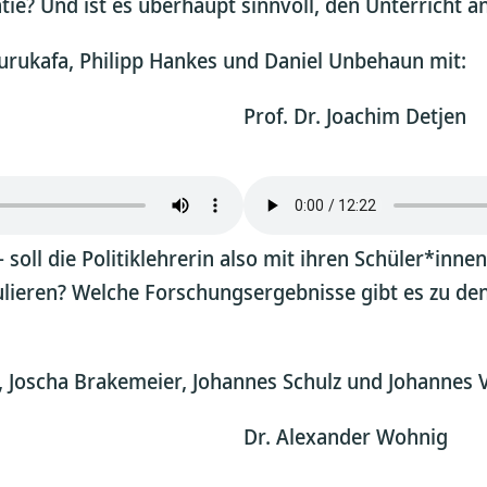
e? Und ist es überhaupt sinnvoll, den Unterricht a
Kurukafa, Philipp Hankes und Daniel Unbehaun mit:
Prof. Dr. Joachim Detjen
 – soll die Politiklehrerin also mit ihren Schüler*
imulieren? Welche Forschungsergebnisse gibt es zu d
r, Joscha Brakemeier, Johannes Schulz und Johannes 
Dr. Alexander Wohnig