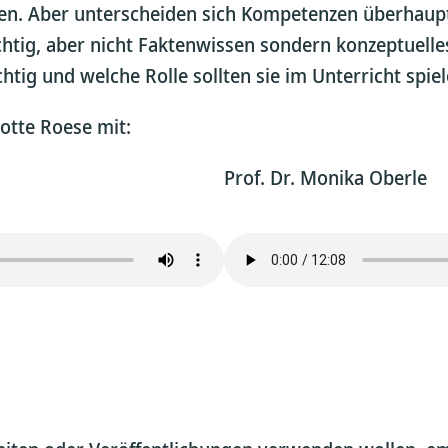
n. Aber unterscheiden sich Kompetenzen überhaupt
chtig, aber nicht Faktenwissen sondern konzeptuelle
tig und welche Rolle sollten sie im Unterricht spie
otte Roese mit:
Prof. Dr. Monika Oberle