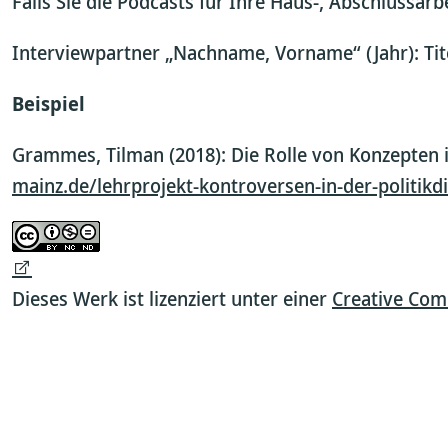
Falls Sie die Podcasts für Ihre Haus-, Abschlussa
Interviewpartner „Nachname, Vorname“ (Jahr): Tit
Beispiel
Grammes, Tilman (2018): Die Rolle von Konzepten 
mainz.de/lehrprojekt-kontroversen-in-der-politikd
Dieses Werk ist lizenziert unter einer
Creative Com