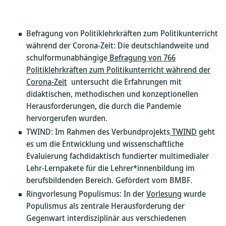
Befragung von Politiklehrkräften zum Politikunterricht
während der Corona-Zeit: Die deutschlandweite und
schulformunabhängige
Befragung von 766
Politiklehrkräften zum Politikunterricht während der
Corona-Zeit
untersucht die Erfahrungen mit
didaktischen, methodischen und konzeptionellen
Herausforderungen, die durch die Pandemie
hervorgerufen wurden.
TWIND: Im Rahmen des Verbundprojekts
TWIND
geht
es um die Entwicklung und wissenschaftliche
Evaluierung fachdidaktisch fundierter multimedialer
Lehr-Lernpakete für die Lehrer*innenbildung im
berufsbildenden Bereich. Gefördert vom BMBF.
Ringvorlesung Populismus: In der
Vorlesung
wurde
Populismus als zentrale Herausforderung der
Gegenwart interdisziplinär aus verschiedenen