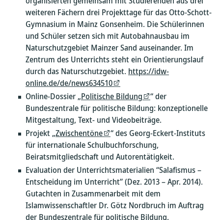
organisierten gemeinsam mit Studierenden aus drei
weiteren Fächern drei Projekttage für das Otto-Schott-
Gymnasium in Mainz Gonsenheim. Die Schülerinnen
und Schüler setzen sich mit Autobahnausbau im
Naturschutzgebiet Mainzer Sand auseinander. Im
Zentrum des Unterrichts steht ein Orientierungslauf
durch das Naturschutzgebiet.
https://idw-
online.de/de/news634510
Online-Dossier „
Politische Bildung
“ der
Bundeszentrale für politische Bildung: konzeptionelle
Mitgestaltung, Text- und Videobeiträge.
Projekt „
Zwischentöne
“ des Georg-Eckert-Instituts
für internationale Schulbuchforschung,
Beiratsmitgliedschaft und Autorentätigkeit.
Evaluation der Unterrichtsmaterialien “Salafismus –
Entscheidung im Unterricht” (Dez. 2013 – Apr. 2014).
Gutachten in Zusammenarbeit mit dem
Islamwissenschaftler Dr. Götz Nordbruch im Auftrag
der Bundeszentrale für politische Bildung.