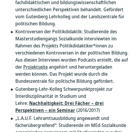
fachdidaktischen und bildungswissenschaftlichen
unterschiedlichen Perspektiven behandelt. Gefördert
vom Gutenberg Lehrkolleg und der Landszentrale für
politischen Bildung.
Kontroversen der Politikdidaktik: Studierende des
Masterstudiengangs Sozialkunde interviewten im
Rahmen des Projekts Politikdidaktiker*innen zu
verschiedenen Kontroversen in der politischen Bildung.
Aus diesen Interviews wurden Podcasts erstellt, die auf
der
Projektseite
angehört und heruntergeladen
werden können. Das Projekt wurde durch die
Bundeszentrale für politische Bildung gefördert.
Gutenberg-Lehr-Kolleg Schwerpunktprojekt zur
Interdisziplinarität in Studium und
Lehre:
Nac
hhaltigkeit: Drei Fächer – drei
Perspektiven – ein Seminar
(2016/2017)
„L.A.U.F. Lehramtsausbildung angewandt und
fächerübergreifend“: Studierende im MEd-Sozialkunde