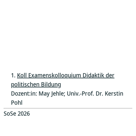
Koll Examenskolloquium Didaktik der
politischen Bildung
Dozent:in: May Jehle; Univ.-Prof. Dr. Kerstin
Pohl
SoSe 2026